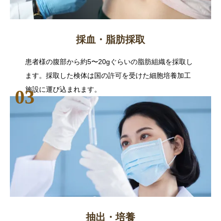
採血・脂肪採取
患者様の腹部から約5〜20gぐらいの脂肪組織を採取し
ます。採取した検体は国の許可を受けた細胞培養加工
施設に運び込まれます。
抽出・培養