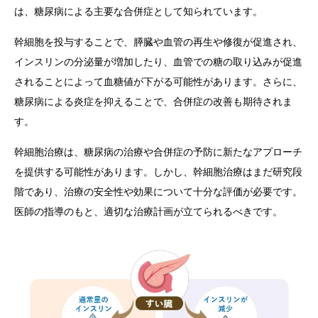
は、糖尿病による主要な合併症として知られています。
幹細胞を投与することで、膵臓や血管の再生や修復が促進され、
インスリンの分泌量が増加したり、血管での糖の取り込みが促進
されることによって血糖値が下がる可能性があります。さらに、
糖尿病による炎症を抑えることで、合併症の改善も期待されま
す。
幹細胞治療は、糖尿病の治療や合併症の予防に新たなアプローチ
を提供する可能性があります。しかし、幹細胞治療はまだ研究段
階であり、治療の安全性や効果について十分な評価が必要です。
医師の指導のもと、適切な治療計画が立てられるべきです。