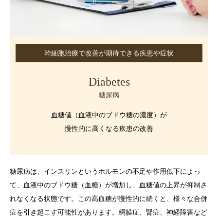
幹細胞治療で改善が期待できる疾患や症状
Diabetes
糖尿病
血糖値（血液中のブドウ糖の濃度）が
慢性的に高くなる疾患の改善
糖尿病は、インスリンというホルモンの不足や作用低下によっ
て、血液中のブドウ糖（血糖）が増加し、血糖値の上昇が抑制さ
れなくなる状態です。この高血糖が慢性的に続くと、様々な合併
症を引き起こす可能性があります。網膜症、腎症、神経障害など