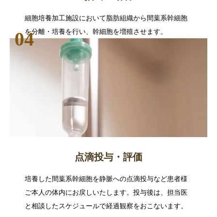
細胞培養加工施設において脂肪組織から間葉系幹細胞
を分離・培養を行い、幹細胞を増殖させます。
点滴投与・評価
培養した間葉系幹細胞を静脈への点滴投与など患者様
ご本人の体内にお戻しいたします。投与後は、担当医
と相談したスケジュールで経過観察をおこないます。