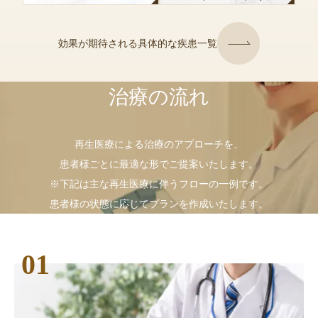
効果が期待される
具体的な疾患一覧
治療の流れ
再生医療による治療のアプローチを、
患者様ごとに最適な形でご提案いたします。
※下記は主な再生医療に伴うフローの一例です。
患者様の状態に応じてプランを作成いたします。