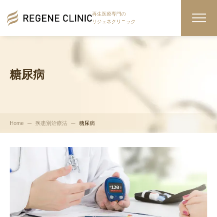
再生医療専門の
リジェネクリニック
糖尿病
Home
疾患別治療法
糖尿病