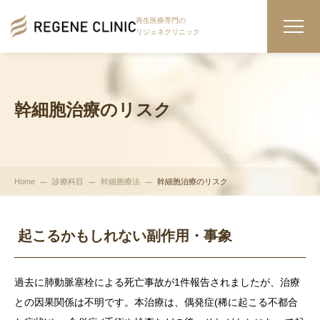
再生医療専門の
リジェネクリニック
幹細胞治療のリスク
Home
診療科目
幹細胞療法
幹細胞治療のリスク
起こるかもしれない副作用・事象
過去に肺動脈塞栓による死亡事故が1件報告されましたが、治療
との因果関係は不明です。本治療は、偶発症(稀に起こる不都合