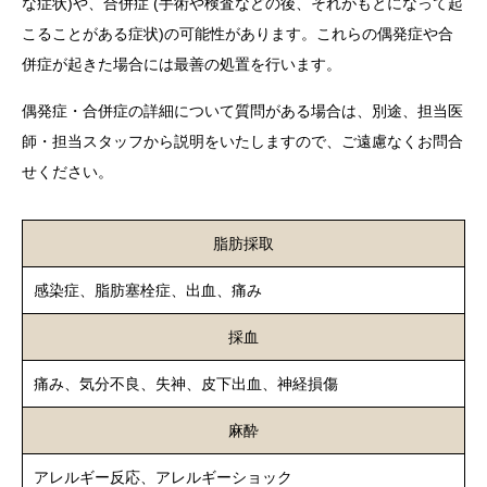
な症状)や、合併症 (手術や検査などの後、それがもとになって起
こることがある症状)の可能性があります。これらの偶発症や合
併症が起きた場合には最善の処置を行います。
偶発症・合併症の詳細について質問がある場合は、別途、担当医
師・担当スタッフから説明をいたしますので、ご遠慮なくお問合
せください。
脂肪採取
感染症、脂肪塞栓症、出血、痛み
採血
痛み、気分不良、失神、皮下出血、神経損傷
麻酔
アレルギー反応、アレルギーショック