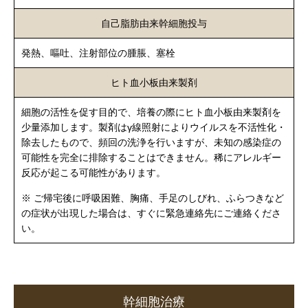
自己脂肪由来幹細胞投与
発熱、嘔吐、注射部位の腫脹、塞栓
ヒト血小板由来製剤
細胞の活性を促す目的で、培養の際にヒト血小板由来製剤を
少量添加します。製剤はγ線照射によりウイルスを不活性化・
除去したもので、頻回の洗浄を行いますが、未知の感染症の
可能性を完全に排除することはできません。稀にアレルギー
反応が起こる可能性があります。
※ ご帰宅後に呼吸困難、胸痛、手足のしびれ、ふらつきなど
の症状が出現した場合は、すぐに緊急連絡先にご連絡くださ
い。
幹細胞治療