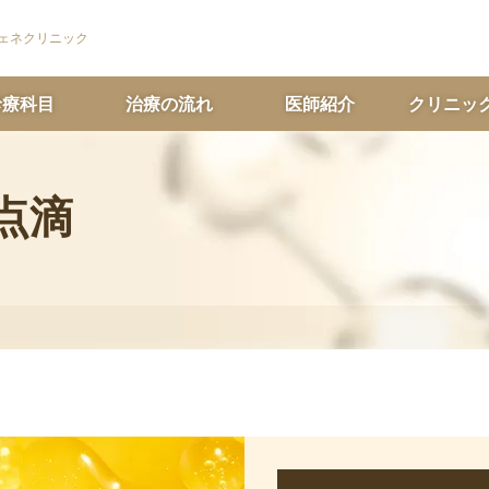
ェネクリニック
診療科目
治療の流れ
医師紹介
クリニッ
点滴