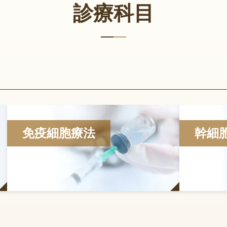
診療科目
免疫細胞療法
幹細