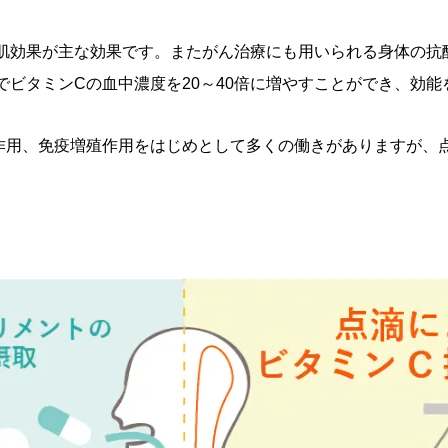
肌効果が主な効果です。またがん治療にも用いられる身体の抗
ビタミンCの血中濃度を20～40倍に増やすことができ、効
作用、免疫増殖作用をはじめとして多くの働きがありますが、