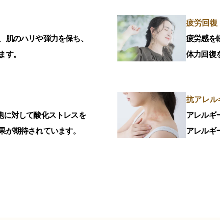
疲労回復
、肌のハリや弾力を保ち、
疲労感を
ます。
体力回復
抗アレル
胞に対して酸化ストレスを
アレルギ
果が期待されています。
アレルギ