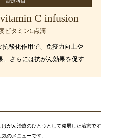
診療科目
vitamin C infusion
度ビタミンC点滴
な抗酸化作用で、免疫力向上や
果、さらには抗がん効果を促す
とはがん治療のひとつとして発展した治療です
人気のメニューです。