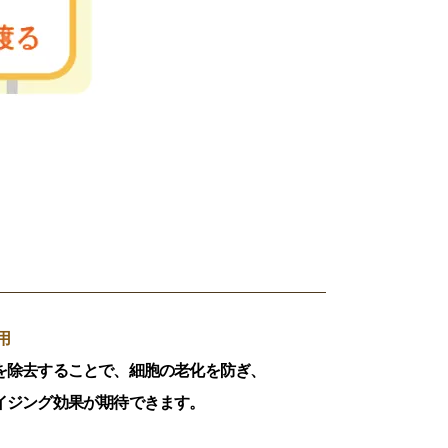
用
を除去することで、細胞の老化を防ぎ、
イジング効果が期待できます。