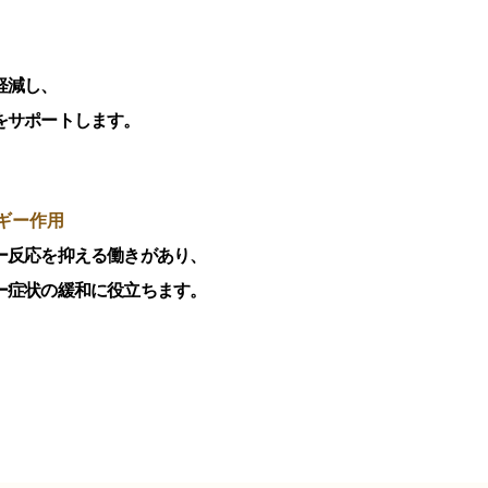
軽減し、
をサポートします。
ギー作用
ー反応を抑える働きがあり、
ー症状の緩和に役立ちます。