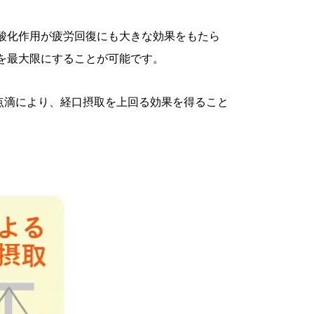
酸化作用が疲労回復にも大きな効果をもたら
能を最大限にすることが可能です。
点滴により、経口摂取を上回る効果を得ること