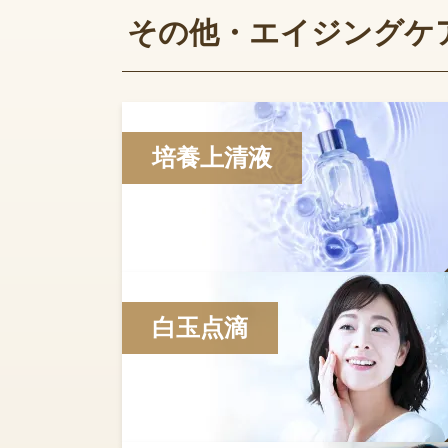
その他・エイジングケ
培養上清液
白玉点滴