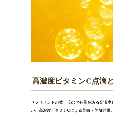
高濃度ビタミンC点滴
サプリメントの数十倍の含有量を誇る高濃度
が、高濃度ビタミンCによる美白・美肌効果