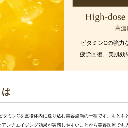
High-dose 
高濃
ビタミンCの強力
疲労回復、美肌効
とは
ビタミンCを直接体内に送り込む美容点滴の一種です。もとも
とアンチエイジング効果が実感しやすいことから美容医療でも